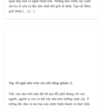
quan đẹp mắt và nghệ thuật hơn. Những khu vườn cây xanh
cắt tỉa cổ xưa và độc đáo nhất thế giới sẽ được Tạp chí Mon
giới thiệu […] [...]
Top 10 ngôi nhà trên cây nổi tiếng (phần 1)
Việc xây nhà trên mặt đất đã quá đỗi phổ thông với con
người, người ta còn có thể xây nhà trên những cành cây. Ý
tưởng độc đáo và táo bạo này được hình thành và thực hiện