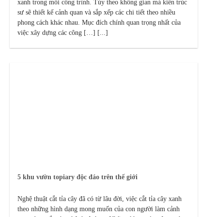
xanh trong mỗi công trình. Tùy theo không gian mà kiến trúc
sư sẽ thiết kế cảnh quan và sắp xếp các chi tiết theo nhiều
phong cách khác nhau. Mục đích chính quan trọng nhất của
việc xây dựng các công […] [...]
5 khu vườn topiary độc đáo trên thế giới
Nghệ thuật cắt tỉa cây đã có từ lâu đời, việc cắt tỉa cây xanh
theo những hình dạng mong muốn của con người làm cảnh