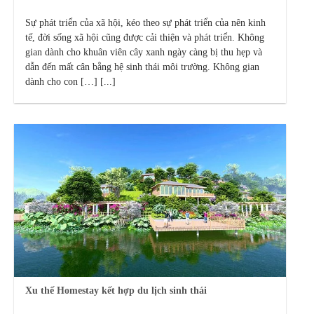
Sự phát triển của xã hội, kéo theo sự phát triển của nên kinh
tế, đời sống xã hội cũng được cải thiện và phát triển. Không
gian dành cho khuân viên cây xanh ngày càng bị thu hẹp và
dẫn đến mất cân bằng hệ sinh thái môi trường. Không gian
dành cho con […] [...]
Xu thế Homestay kết hợp du lịch sinh thái