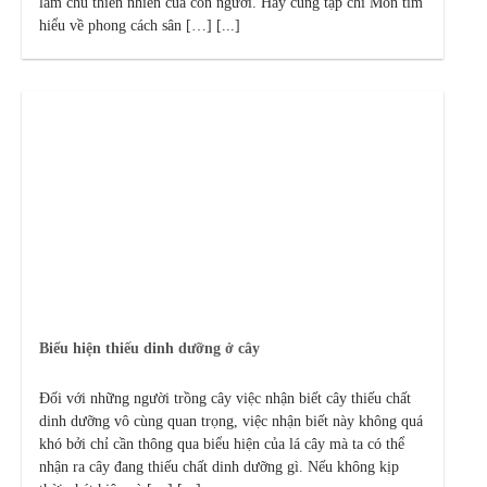
làm chủ thiên nhiên của con người. Hãy cùng tạp chí Mon tìm
hiểu về phong cách sân […] [...]
Biểu hiện thiếu dinh dưỡng ở cây
Đối với những người trồng cây việc nhận biết cây thiếu chất
dinh dưỡng vô cùng quan trọng, việc nhận biết này không quá
khó bởi chỉ cần thông qua biểu hiện của lá cây mà ta có thể
nhận ra cây đang thiếu chất dinh dưỡng gì. Nếu không kịp