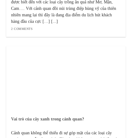
được biết đến với các loại cây trồng ăn quả như Mơ, Mận,
Cam…. Với cảnh quan đồi núi trùng điệp hùng vỹ của thiên
nhiên mang lại thì đây là đang địa điểm du lịch hút khách
hàng đầu của cực […] [...]
2 COMMENTS
Vai trò của cây xanh trong cảnh quan?
Cảnh quan không thể thiếu đi sự góp mặt của các loại cây