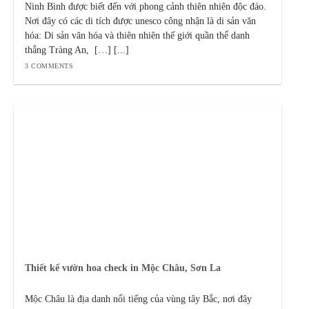
Ninh Bình được biết đến với phong cảnh thiên nhiên độc đáo.
Nơi đây có các di tích được unesco công nhận là di sản văn
hóa: Di sản văn hóa và thiên nhiên thế giới quần thể danh
thắng Tràng An, […] [...]
3 COMMENTS
Thiết kế vườn hoa check in Mộc Châu, Sơn La
Mộc Châu là địa danh nổi tiếng của vùng tây Bắc, nơi đây