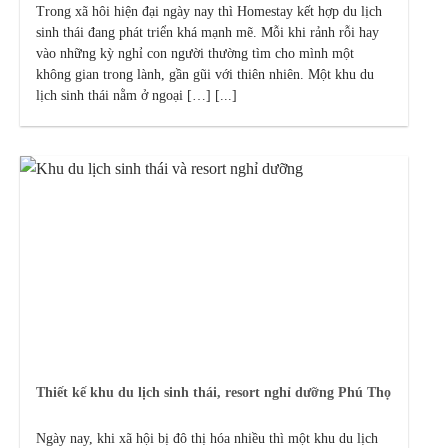
Trong xã hôi hiện đại ngày nay thì Homestay kết hợp du lịch
sinh thái đang phát triển khá mạnh mẽ. Mỗi khi rảnh rỗi hay
vào những kỳ nghỉ con người thường tìm cho mình một
không gian trong lành, gần gũi với thiên nhiên. Một khu du
lịch sinh thái nằm ở ngoại […] [...]
Thiết kế khu du lịch sinh thái, resort nghỉ dưỡng Phú Thọ
Ngày nay, khi xã hội bị đô thị hóa nhiều thì một khu du lịch