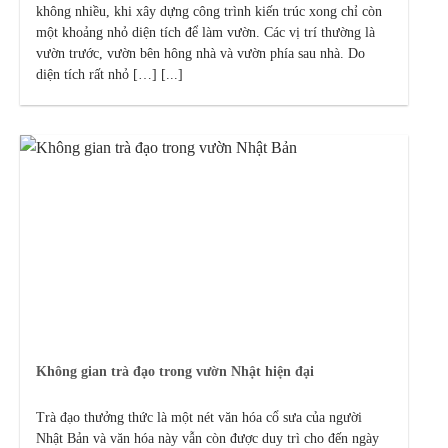
không nhiều, khi xây dựng công trình kiến trúc xong chỉ còn
một khoảng nhỏ diện tích để làm vườn. Các vị trí thường là
vườn trước, vườn bên hông nhà và vườn phía sau nhà. Do
diện tích rất nhỏ […] [...]
Không gian trà đạo trong vườn Nhật hiện đại
Trà đạo thưởng thức là một nét văn hóa cổ sưa của người
Nhật Bản và văn hóa này vẫn còn được duy trì cho đến ngày