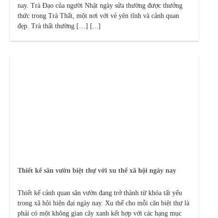
nay. Trà Đạo của người Nhật ngày sửa thường được thưởng
thức trong Trà Thất, một nơi với vẻ yên tĩnh và cảnh quan
đẹp. Trà thất thường […] [...]
Thiết kế sân vườn biệt thự với xu thế xã hội ngày nay
Thiết kế cảnh quan sân vườn đang trở thành từ khóa tất yếu
trong xã hội hiện đại ngày nay. Xu thế cho mỗi căn biệt thự là
phải có một không gian cây xanh kết hợp với các hạng mục