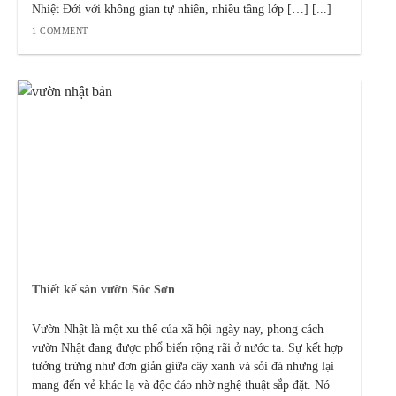
Nhiệt Đới với không gian tự nhiên, nhiều tầng lớp […] [...]
1 COMMENT
Thiết kế sân vườn Sóc Sơn
Vườn Nhật là một xu thế của xã hội ngày nay, phong cách
vườn Nhật đang được phổ biến rộng rãi ở nước ta. Sự kết hợp
tưởng trừng như đơn giản giữa cây xanh và sỏi đá nhưng lại
mang đến vẻ khác lạ và độc đáo nhờ nghệ thuật sắp đặt. Nó