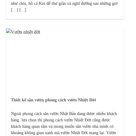
như chòi, hồ cá Koi để thư giãn và nghĩ dưỡng sau những giờ
[…] [...]
Thiết kế sân vườn phong cách vườn Nhiệt Đới
Ngoài phong cách sân vườn Nhật Bản đang được nhiều khách
hàng lựa chọn thì phong cách vườn Nhiệt Đới cũng được
khách hàng quan tâm và mong muốn sân vườn nhà mình có
khoảng không gian xanh mà vườn Nhiệt Đới mang lại. Vườn