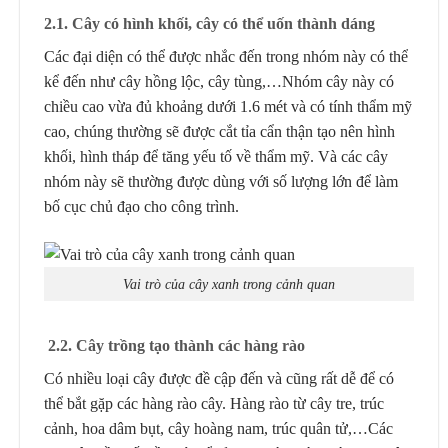
2.1. Cây có hình khối, cây có thể uốn thành dáng
Các đại diện có thể được nhắc đến trong nhóm này có thể
kể đến như cây hồng lộc, cây tùng,…Nhóm cây này có
chiều cao vừa đủ khoảng dưới 1.6 mét và có tính thẩm mỹ
cao, chúng thường sẽ được cắt tỉa cẩn thận tạo nên hình
khối, hình tháp để tăng yếu tố về thẩm mỹ. Và các cây
nhóm này sẽ thường được dùng với số lượng lớn để làm
bố cục chủ đạo cho công trình.
Vai trò của cây xanh trong cảnh quan
2.2.
Cây trồng tạo
thành các hàng rào
Có nhiều loại cây được đề cập đến và cũng rất dễ để có
thể bắt gặp các hàng rào cây. Hàng rào từ cây tre, trúc
cảnh, hoa dâm bụt, cây hoàng nam, trúc quân tử,…Các