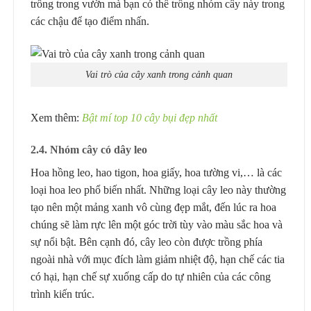
trồng trong vườn mà bạn có thể trồng nhóm cây này trong
các chậu để tạo điểm nhấn.
Vai trò của cây xanh trong cảnh quan
Xem thêm:
Bật mí top 10 cây bụi đẹp nhất
2.4. Nhóm cây có dây leo
Hoa hồng leo, hao tigon, hoa giấy, hoa tường vi,… là các
loại hoa leo phổ biến nhất. Những loại cây leo này thường
tạo nên một mảng xanh vô cùng đẹp mắt, đến lúc ra hoa
chúng sẽ làm rực lên một góc trời tùy vào màu sắc hoa và
sự nổi bật. Bên cạnh đó, cây leo còn được trồng phía
ngoài nhà với mục đích làm giảm nhiệt độ, hạn chế các tia
có hại, hạn chế sự xuống cấp do tự nhiên của các công
trình kiến trúc.