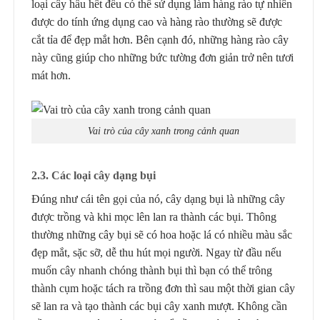
loại cây hầu hết đều có thể sử dụng làm hàng rào tự nhiên
được do tính ứng dụng cao và hàng rào thường sẽ được
cắt tỉa để đẹp mắt hơn. Bên cạnh đó, những hàng rào cây
này cũng giúp cho những bức tường đơn giản trở nên tươi
mát hơn.
Vai trò của cây xanh trong cảnh quan
2.3. Các loại cây dạng bụi
Đúng như cái tên gọi của nó, cây dạng bụi là những cây
được trồng và khi mọc lên lan ra thành các bụi. Thông
thường những cây bụi sẽ có hoa hoặc lá có nhiều màu sắc
đẹp mắt, sặc sỡ, dễ thu hút mọi người. Ngay từ đầu nếu
muốn cây nhanh chóng thành bụi thì bạn có thể trông
thành cụm hoặc tách ra trồng đơn thì sau một thời gian cây
sẽ lan ra và tạo thành các bụi cây xanh mượt. Không cần