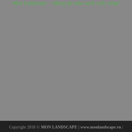
Mon Landscape - Mang lại màu xanh cuộc sống!
Copyright 2018 ©
MON LANDSCAPE |
www.monlandscape.vn
|