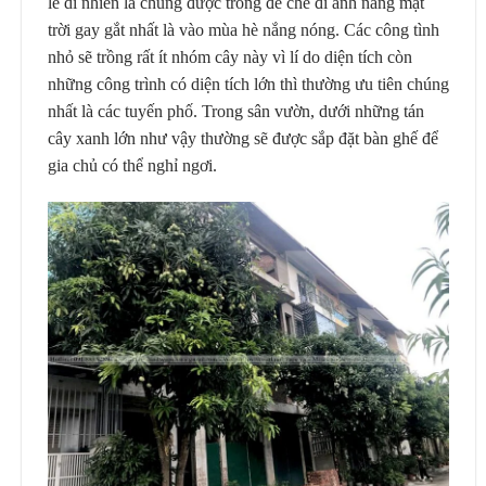
lẽ dĩ nhiên là chúng được trồng để che đi ánh nắng mặt
trời gay gắt nhất là vào mùa hè nắng nóng. Các công tình
nhỏ sẽ trồng rất ít nhóm cây này vì lí do diện tích còn
những công trình có diện tích lớn thì thường ưu tiên chúng
nhất là các tuyến phố. Trong sân vườn, dưới những tán
cây xanh lớn như vậy thường sẽ được sắp đặt bàn ghế để
gia chủ có thể nghỉ ngơi.