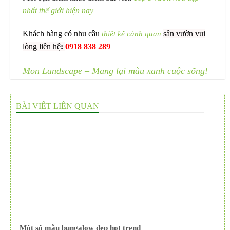
nhất thế giới hiện nay
Khách hàng có nhu cầu
thiết kế cảnh quan
sân vườn vui
lòng liên hệ
:
0918 838 289
Mon Landscape – Mang lại màu xanh cuộc sống!
BÀI VIẾT LIÊN QUAN
Một số mẫu bungalow đẹp hot trend