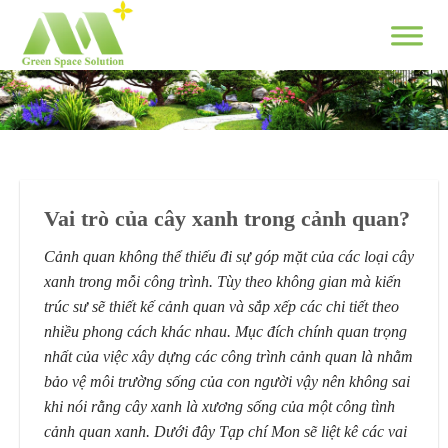
Skip
to
content
Vai trò của cây xanh trong cảnh quan?
Cảnh quan không thể thiếu đi sự góp mặt của các loại cây
xanh trong mỗi công trình. Tùy theo không gian mà kiến
trúc sư sẽ thiết kế cảnh quan và sắp xếp các chi tiết theo
nhiều phong cách khác nhau. Mục đích chính quan trọng
nhất của việc xây dựng các công trình cảnh quan là nhằm
bảo vệ môi trường sống của con người vậy nên không sai
khi nói rằng cây xanh là xương sống của một công tình
cảnh quan xanh. Dưới đây Tạp chí Mon sẽ liệt kê các vai