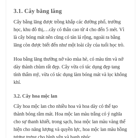
3.1. Cây bằng lăng
Cây bằng lăng được trồng khắp các đường phố, trường
học, khu đô thị,…cây có thân cao từ 4 cho đến 5 mét. Vì
là cây bóng mát nên cũng có tán lá rộng, ngoài ra bằng
lăng còn được biết đến như một loài cây của tuổi học trò.
Hoa bằng lăng thường nở vào mùa hè, có màu tím và nở
dày thành chùm rất đẹp. Cây vừa có tác dụng đẹp tang
tính thẩm mỹ, vừa có tác dụng làm bóng mát và lọc không
khí.
3.2. Cây hoa mộc lan
Cây hoa mộc lan cho nhiều hoa và hoa dày có thể tạo
thành bóng râm mát. Hoa mộc lan màu trắng có ý nghĩa
cho sự thanh khiết, trong sạch, hoa mộc lan màu vàng thể
hiện cho năng lượng và quyền lực, hoa mộc lan màu hồng
tượng trưng cho bình yên và hạnh phúc.