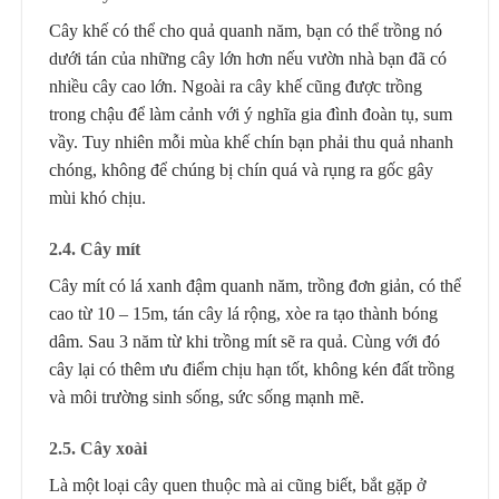
Cây khế có thể cho quả quanh năm, bạn có thể trồng nó
dưới tán của những cây lớn hơn nếu vườn nhà bạn đã có
nhiều cây cao lớn. Ngoài ra cây khế cũng được trồng
trong chậu để làm cảnh với ý nghĩa gia đình đoàn tụ, sum
vầy. Tuy nhiên mỗi mùa khế chín bạn phải thu quả nhanh
chóng, không để chúng bị chín quá và rụng ra gốc gây
mùi khó chịu.
2
.4.
Cây mít
Cây mít có lá xanh đậm quanh năm, trồng đơn giản, có thể
cao từ 10 – 15m, tán cây lá rộng, xòe ra tạo thành bóng
dâm. Sau 3 năm từ khi trồng mít sẽ ra quả. Cùng với đó
cây lại có thêm ưu điểm chịu hạn tốt, không kén đất trồng
và môi trường sinh sống, sức sống mạnh mẽ.
2
.5.
Cây xoài
Là một loại cây quen thuộc mà ai cũng biết, bắt gặp ở