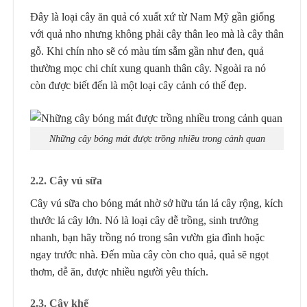
Đây là loại cây ăn quả có xuất xứ từ Nam Mỹ gần giống
với quả nho nhưng không phải cây thân leo mà là cây thân
gỗ. Khi chín nho sẽ có màu tím sẫm gần như đen, quả
thường mọc chi chít xung quanh thân cây. Ngoài ra nó
còn được biết đến là một loại cây cảnh có thế đẹp.
Những cây bóng mát được trồng nhiều trong cảnh quan
2
.2.
Cây vú sữa
Cây vú sữa cho bóng mát nhờ sở hữu tán lá cây rộng, kích
thước lá cây lớn. Nó là loại cây dễ trồng, sinh trưởng
nhanh, bạn hãy trồng nó trong sân vườn gia đình hoặc
ngay trước nhà. Đến mùa cây còn cho quả, quả sẽ ngọt
thơm, dễ ăn, được nhiều người yêu thích.
2
.3.
Cây khế