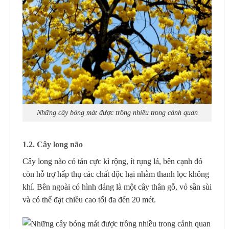
Những cây bóng mát được trồng nhiều trong cảnh quan
1
.2. Cây
long não
Cây long não có tán cực kì rộng, ít rụng lá, bên cạnh đó
còn hỗ trợ hấp thụ các chất độc hại nhằm thanh lọc không
khí. Bên ngoài có hình dáng là một cây thân gỗ, vỏ sần sùi
và có thể đạt chiều cao tối đa đến 20 mét.