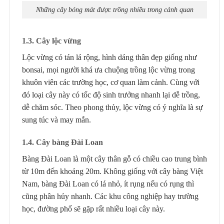
Những cây bóng mát được trồng nhiều trong cảnh quan
1
.3. Cây
lộc vừng
Lộc vừng có tán lá rộng, hình dáng thân đẹp giống như
bonsai, mọi người khá ưa chuộng trồng lộc vừng trong
khuôn viên các trường học, cơ quan làm cảnh. Cùng với
đó loại cây này có tốc độ sinh trưởng nhanh lại dễ trồng,
dễ chăm sóc. Theo phong thủy, lộc vừng có ý nghĩa là sự
sung túc và may mắn.
1
.4. Cây
bàng Đài Loan
Bàng Đài Loan là một cây thân gỗ có chiều cao trung bình
từ 10m đến khoảng 20m. Không giống với cây bàng Việt
Nam, bàng Đài Loan có lá nhỏ, ít rụng nếu có rụng thì
cũng phân hủy nhanh. Các khu công nghiệp hay trường
học, đường phố sẽ gặp rất nhiều loại cây này.