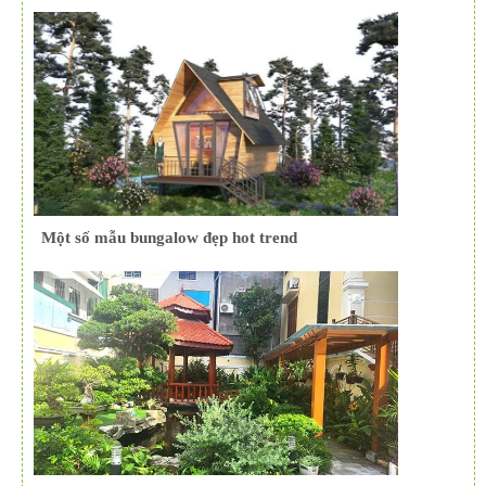
Một số mẫu bungalow đẹp hot trend