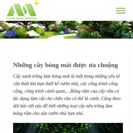
Skip
to
content
Những cây bóng mát được ưa chuộng
Cây xanh trồng làm bóng mát là một trong những yếu tố
cần thiết khi bạn thiết kế vườn nhà, các công trình công
cộng, công trình cảnh quan,…Bóng râm của cây vừa có
tác dụng làm vật che chắn vừa có thể là cảnh. Cùng theo
dõi bài viết này để biết những loại cây nên trồng làm
bóng râm cho sân vườn nhà bạn nhé.