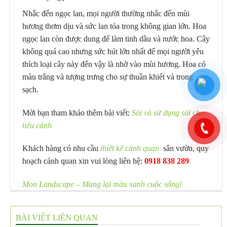
Nhắc đến ngọc lan, mọi người thường nhắc đến mùi
hương thơm dịu và sức lan tỏa trong không gian lớn. Hoa
ngọc lan còn được dung để làm tinh dầu và nước hoa. Cây
không quá cao nhưng sức hút lớn nhất để mọi người yêu
thích loại cây này đến vậy là nhờ vào mùi hương. Hoa có
màu trắng và tượng trưng cho sự thuần khiết và trong
sạch.
Mời bạn tham khảo thêm bài viết:
Sỏi và sử dụng sỏi cho
tiểu cảnh
Khách hàng có nhu cầu
thiết kế cảnh quan
sân vườn, quy
hoạch cảnh quan xin vui lòng liên hệ:
0918 838 289
Mon Landscape – Mang lại màu xanh cuộc sống!
BÀI VIẾT LIÊN QUAN