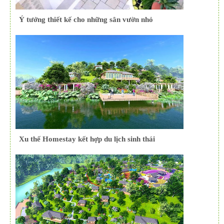
Ý tưởng thiết kế cho những sân vườn nhỏ
Xu thế Homestay kết hợp du lịch sinh thái