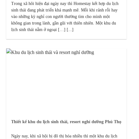
Trong xã hôi hiện đại ngày nay thì Homestay kết hợp du lịch
sinh thái đang phát triển khá mạnh mẽ. Mỗi khi rảnh rỗi hay
vào những kỳ nghỉ con người thường tìm cho mình một
không gian trong lành, gần gũi với thiên nhiên. Một khu du
lịch sinh thái nằm ở ngoại […] [...]
Thiết kế khu du lịch sinh thái, resort nghỉ dưỡng Phú Thọ
Ngày nay, khi xã hội bị đô thị hóa nhiều thì một khu du lịch