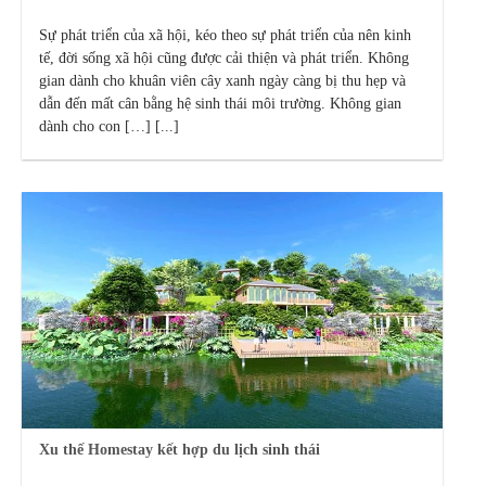
Sự phát triển của xã hội, kéo theo sự phát triển của nên kinh
tế, đời sống xã hội cũng được cải thiện và phát triển. Không
gian dành cho khuân viên cây xanh ngày càng bị thu hẹp và
dẫn đến mất cân bằng hệ sinh thái môi trường. Không gian
dành cho con […] [...]
Xu thế Homestay kết hợp du lịch sinh thái