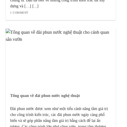
chúng ta. Bạn đã biết về những công trình kiến trúc đã xây
dựng và […] [...]
1 COMMENT
Tổng quan về đài phun nước nghệ thuật
Đài phun nước được xem như một tiểu cảnh nâng tầm giá trị
cho công trình kiến trúc, các đài phun nước ngày càng phổ
biến và sẽ góp phần nâng tầm giá trị bằng cách để lại ấn
tượng. Các công trình lớn như công viên, trung tâm thương