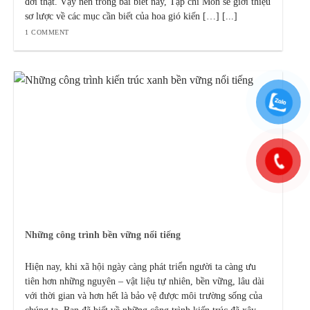
đời thật. Vậy nên trong bài biết này, Tạp chí Mon sẽ giới thiệu
sơ lược về các mục cần biết của hoa gió kiến […] [...]
1 COMMENT
Những công trình bền vững nổi tiếng
Hiện nay, khi xã hội ngày càng phát triển người ta càng ưu
tiên hơn những nguyên – vật liệu tự nhiên, bền vững, lâu dài
với thời gian và hơn hết là bảo vệ được môi trường sống của