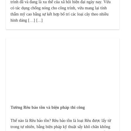
trình đã và đang là xu thế của xã hội hiện đại ngày nay. Vừa
có tác dụng chống nóng cho công trình, vừa mang lại tính
thẩm mỹ cao bằng sự kết hợp bố trí các loại cây theo nhiều
hình dáng […] [...]
Tường Rêu bảo tồn và biện pháp thi công
Thế nào là Rêu bảo tồn? Rêu bảo tồn là loại Rêu được lấy từ
trong tự nhiên, bằng biện pháp kỹ thuật sấy khô chân không