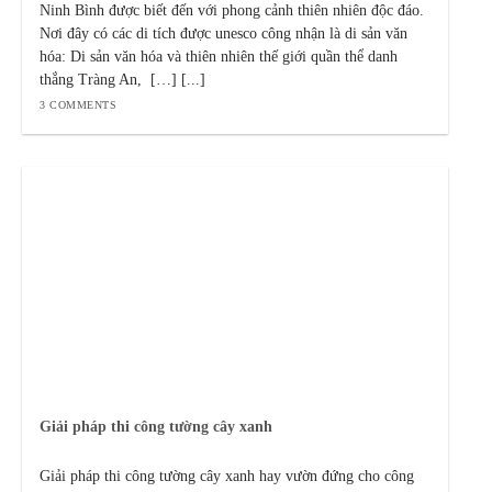
Ninh Bình được biết đến với phong cảnh thiên nhiên độc đáo.
Nơi đây có các di tích được unesco công nhận là di sản văn
hóa: Di sản văn hóa và thiên nhiên thế giới quần thể danh
thắng Tràng An, […] [...]
3 COMMENTS
Giải pháp thi công tường cây xanh
Giải pháp thi công tường cây xanh hay vườn đứng cho công