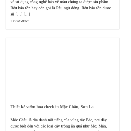
và sử dụng công nghệ bảo vệ màu chúng ta được sản phẩm
Rêu bảo tồn hay còn gọi là Rêu ngủ đông. Rêu bảo tồn được
sử […] [...]
1 COMMENT
Thiết kế vườn hoa check in Mộc Châu, Sơn La
Mộc Châu là địa danh nổi tiếng của vùng tây Bắc, nơi đây
được biết đến với các loại cây trồng ăn quả như Mơ, Mận,