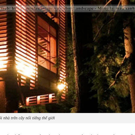
 nhà trên cây nổi tiếng thế giới