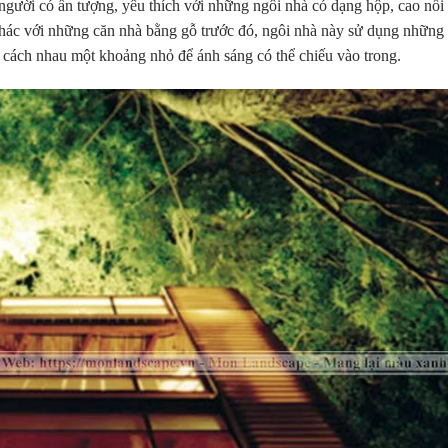
người có ấn tượng, yêu thích với những ngôi nhà có dạng hộp, cao nổi
Khác với những căn nhà bằng gỗ trước đó, ngôi nhà này sử dụng những 
n cách nhau một khoảng nhỏ để ánh sáng có thể chiếu vào trong.