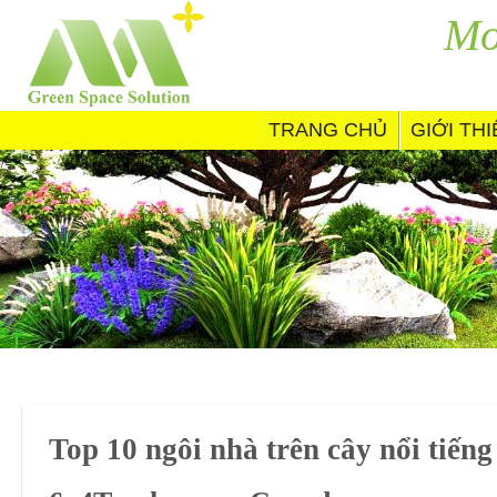
Skip
Mo
to
content
TRANG CHỦ
GIỚI TH
Top 10 ngôi nhà trên cây nổi tiếng