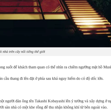
 nhà trên cây nổi tiếng thế giới
rong suốt để khách tham quan có thể nhìn ra chiêm ngưỡng mặt hồ Mus
n cầu thang đi lên đặt ở phía sau khá nguy hiểm do có độ dốc lớn.
 một người đàn ông tên Takashi Kobayashi lên ý tưởng và xây dựng ở n
ưới sàn nhà có một khe rỗng để thu nhận không khí từ bên ngoài vào.