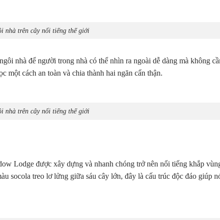
 nhà trên cây nổi tiếng thế giới
ngôi nhà để người trong nhà có thể nhìn ra ngoài dễ dàng mà không cần
c một cách an toàn và chia thành hai ngăn cẩn thận.
 nhà trên cây nổi tiếng thế giới
dow Lodge được xây dựng và nhanh chóng trở nên nổi tiếng khắp vùn
socola treo lơ lửng giữa sáu cây lớn, đây là cấu trúc độc đáo giúp nó