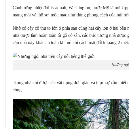
Cánh rừng nhiệt đới Issaquah, Washington, nước Mỹ là nơi Upp
mang một vẻ thô sơ, mộc mạc như đúng phong cách của núi rừ
Nhờ có cây cổ thụ to lớn ở phía sau cùng hai cây lớn ở hai bên
nhà được làm hoàn toàn từ gỗ có sẵn, các bức tường nhà được g
căn nhà này khác an toàn khi nó chỉ cách mặt đất khoảng 2 mét.
Những ngôi
Trong nhà chỉ được các vật dụng đơn giản và thực sự cần thiết
cúng.