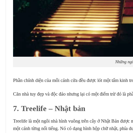
Những ngôi
Phần chính diện của mỗi cánh cửa đều được lót một tấm kinh t
Căn nhà tuy đẹp và độc đáo nhưng lại có một điểm trừ đó là phầ
7. Treelife
– Nhật bản
Treelife là một ngôi nhà hình vuông trên cây ở Nhật Bản được
một cánh từng nổi tiếng. Nó có dạng hình hộp chữ nhật, phía d