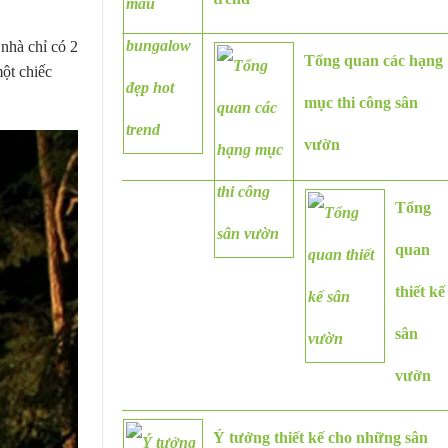
nhà chỉ có 2
Tổng quan các hạng
ột chiếc
mục thi công sân
vườn
Tổng
quan
thiết kế
sân
vườn
Ý tưởng thiết kế cho những sân