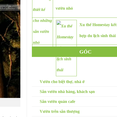
vườn nhỏ
Xu thế Homestay kết
hợp du lịch sinh thái
GÓC
CHUYÊN GIA
SÂN VƯỜN
Vườn cho biệt thự, nhà ở
Sân vườn nhà hàng, khách sạn
Sân vườn quán cafe
Vườn trên sân thượng