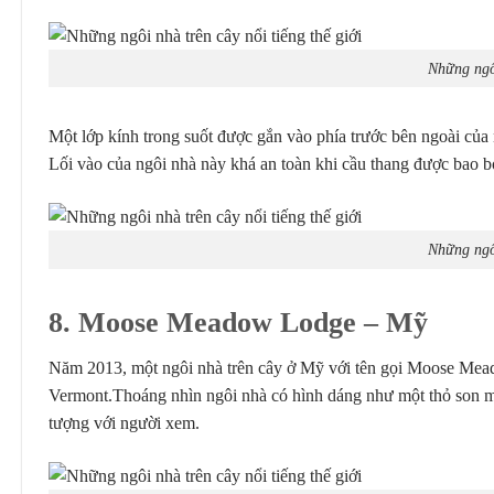
Những ngôi
Một lớp kính trong suốt được gắn vào phía trước bên ngoài của 
Lối vào của ngôi nhà này khá an toàn khi cầu thang được bao bọ
Những ngôi
8. Moose Meadow Lodge
– Mỹ
Năm 2013, một ngôi nhà trên cây ở Mỹ với tên gọi Moose Mea
Vermont.Thoáng nhìn ngôi nhà có hình dáng như một thỏ son màu 
tượng với người xem.