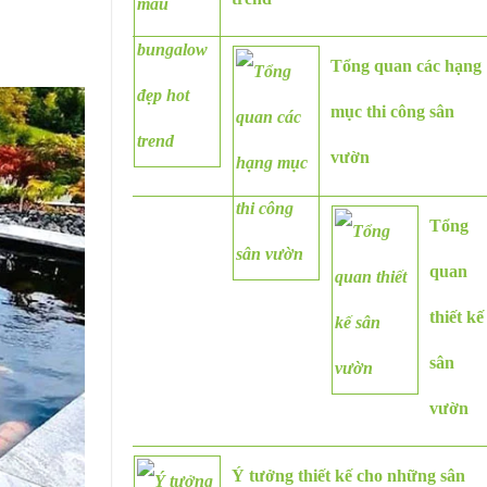
Tổng quan các hạng
mục thi công sân
vườn
Tổng
quan
thiết kế
sân
vườn
Ý tưởng thiết kế cho những sân