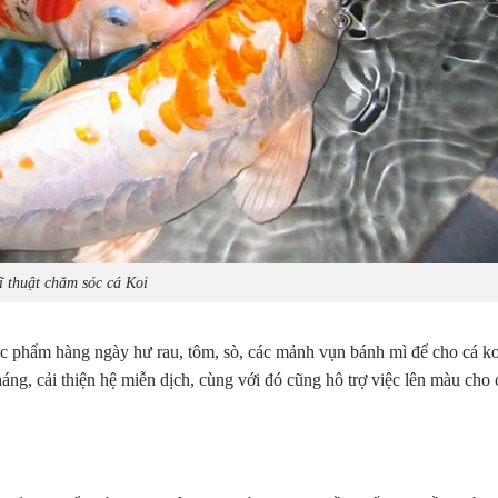
ĩ thuật chăm sóc cá Koi
ực phẩm hàng ngày hư rau, tôm, sò, các mảnh vụn bánh mì để cho cá k
áng, cải thiện hệ miễn dịch, cùng với đó cũng hô trợ việc lên màu cho 