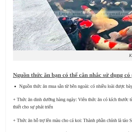
K
Nguồn thức ăn bạn có thể cân nhắc sử dụng có 
Nguồn thức ăn mua sẵn từ bên ngoài: có nhiều loài được bày 
+ Thức ăn dinh dưỡng hàng ngày: Viên thức ăn có kích thước từ
thiết cho sự phát triển
+ Thức ăn hỗ trợ lên màu cho cá koi: Thành phần chính là tảo S