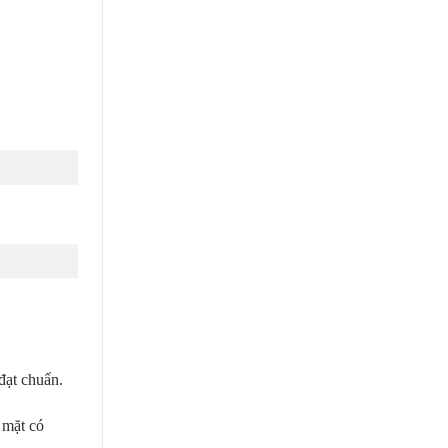
đạt chuẩn.
 mặt có