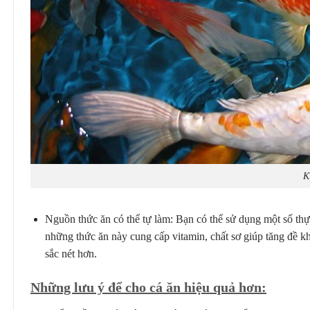
K
Nguồn thức ăn có thể tự làm: Bạn có thể sử dụng một số th
những thức ăn này cung cấp vitamin, chất sơ giúp tăng đề kh
sắc nét hơn.
Những lưu ý để cho cá ăn hiệu quả hơn: