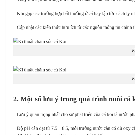
– Khi gặp các trường hợp bất thường ở cá hãy lập tức cách ly nh
– Cập nhật các kiến thức hữu ích từ các nguồn thông tin chính 
K
K
2. Một số lưu ý trong quá trình nuôi cá 
– Lưu ý quan trọng nhất cho sự phát triển của cá koi là nước phả
– Độ pH cần đạt từ 7.5 – 8.5, môi trường nước cần có đủ oxy ch