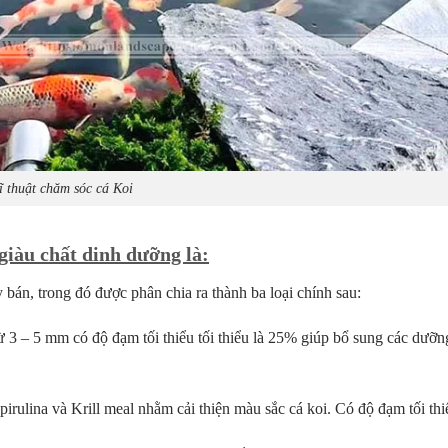
ĩ thuật chăm sóc cá Koi
giàu chất dinh dưỡng là:
bán, trong đó được phân chia ra thành ba loại chính sau:
 3 – 5 mm có độ đạm tối thiểu tối thiểu là 25% giúp bổ sung các dưỡn
pirulina và Krill meal nhằm cải thiện màu sắc cá koi. Có độ đạm tối th