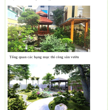
Tổng quan các hạng mục thi công sân vườn