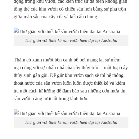
đọng trong khu vườn, các kiến trúc sư đã biến không gian
tổng thể của khu vườn có chiều sâu hơn bằng sự pha trộn
giữa màu sắc của cây cối và kết cấu chung.
Thư giãn với thiết kế sân vườn hiện đại tại Australia
Thảm cỏ xanh mướt bên cạnh bể bơi mang lại sự mềm
mại cùng với sự nhấn nhá của cây thủy trúc – một loại cây
thủy sinh gần gũi. Để giữ khu vườn sạch sẽ thì hệ thống
thoát nước của sân vườn luôn luôn được thiết kế và kiểm
tra một cách kĩ lưỡng để đảm bảo sau những cơn mưa thì
sân vườn càng tươi tốt trong lành hơn.
Thư giãn với thiết kế sân vườn hiện đại tại Australia