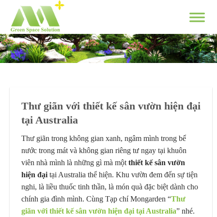
Skip
to
content
Thư giãn với thiết kế sân vườn hiện đại
tại Australia
Thư giãn trong không gian xanh, ngâm mình trong bể
nước trong mát và không gian riêng tư ngay tại khuôn
viên nhà mình là những gì mà một
thiết kế sân vườn
hiện đại
tại Australia thể hiện. Khu vườn đem đến sự tiện
nghi, là liều thuốc tinh thần, là món quà đặc biệt dành cho
chính gia đình mình. Cùng Tạp chí Mongarden “
Thư
giãn với thiết kế sân vườn hiện đại tại Australia
” nhé.