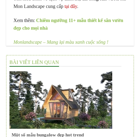
Mon Landscape cung cấp
tại đây
.
Xem thêm:
Chiêm ngưỡng 11+ mẫu thiết kế sân vườn
đẹp cho mọi nhà
Monlandscape – Mang lại màu xanh cuộc sống !
BÀI VIẾT LIÊN QUAN
Một số mẫu bungalow đẹp hot trend