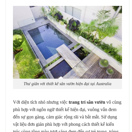
Thư giãn với thiết kế sân vườn hiện đại tại Australia
Với diện tích nhỏ nhưng việc
trang trí sân vườn
vô cùng
phù hợp với ngôn ngữ thiết kế hiện đại, vuông vắn đem
đến sự gọn gàng, cảm giác rộng rãi và bắt mắt. Sử dụng
vật liệu đơn giản phù hợp với phong cách thiết kế kiến
trúc cùng tông màu tươi sáng đem đến sự trẻ trung, tràng