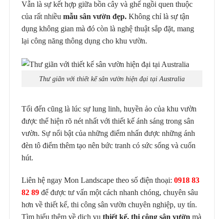
Vẫn là sự kết hợp giữa bồn cây và ghế ngồi quen thuộc
của rất nhiều
mẫu sân vườn đẹp.
Không chỉ là sự tận
dụng không gian mà đó còn là nghệ thuật sắp đặt, mang
lại công năng thông dụng cho khu vườn.
Thư giãn với thiết kế sân vườn hiện đại tại Australia
Tối đến cũng là lúc sự lung linh, huyền ảo của khu vườn
được thể hiện rõ nét nhất với thiết kế ánh sáng trong sân
vườn. Sự nổi bật của những điểm nhấn được những ánh
đèn tô điểm thêm tạo nên bức tranh có sức sống và cuốn
hút.
Liên hệ ngay Mon Landscape theo số điện thoại:
0918 83
82 89
để được tư vấn một cách nhanh chóng, chuyên sâu
hơn về thiết kế, thi công sân vườn chuyên nghiệp, uy tín.
Tìm hiểu thêm về dịch vụ
thiết kế, thi công sân vườn
mà