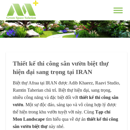
Skip
to
content
Thiết kế thi công sân vườn biệt thự
hiện đại sang trọng tại IRAN
Biệt thự Afraa tại IRAN được Adib Khaeez, Raavi Studio,
Ramtin Taherian chủ trì. Biệt thự hiện đại, sang trọng,
nhiều công năng và đặc biệt đối với
thiết kế thi công sân
vườn
. Một sự độc đáo, sáng tạo và vô cùng hợp lý được
thể hiện trong khu vườn tuyệt vời này. Cùng
Tạp chí
Mon Landscape
tìm hiểu qua về dự án
thiết kế thi công
sân vườn
biệt thự
này nhé.