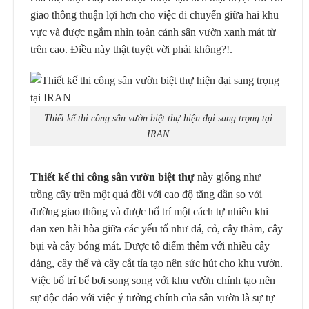
giao thông thuận lợi hơn cho việc di chuyển giữa hai khu
vực và được ngắm nhìn toàn cảnh sân vườn xanh mát từ
trên cao. Điều này thật tuyệt vời phải không?!.
Thiết kế thi công sân vườn biệt thự hiện đại sang trọng tại
IRAN
Thiết kế thi công sân vườn biệt thự
này giống như
trồng cây trên một quả đồi với cao độ tăng dần so với
đường giao thông và được bố trí một cách tự nhiên khi
đan xen hài hòa giữa các yếu tố như đá, cỏ, cây thảm, cây
bụi và cây bóng mát. Được tô điểm thêm với nhiều cây
dáng, cây thế và cây cắt tỉa tạo nên sức hút cho khu vườn.
Việc bố trí bể bơi song song với khu vườn chính tạo nên
sự độc đáo với việc ý tưởng chính của sân vườn là sự tự