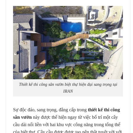
Thiết kế thi công sân vườn biệt thự hiện đại sang trọng tại
IRAN
Sự độc đáo, sang trọng, đẳng cấp trong
thiết kế thi công
sân vườn
này được thể hiện ngay từ việc bố trí một cây
cầu dài nối liền với hai khu vực công năng trong tổng thể
của biệt thự. Cây cầu được được tạo nên thật tuyệt vời với