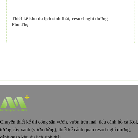
Thiết kế khu du lịch sinh thái, resort nghỉ dưỡng
Phú Thọ
Chuyên thiết kế thi công sân vườn, vườn trên mái, tiểu cảnh hồ cá Koi,
tường cây xanh (vườn đứng), thiết kế cảnh quan resort nghỉ dưỡng,
cảnh quan khu du lịch sinh thái.