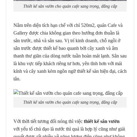
Thiết kế sân vườn cho quán cafe sang trọng, đẳng cấp
Nằm trên diện tích hạn chế với chỉ 520m2, quán Cafe và
Gallery được chia không gian theo hướng đơn thuần là
sân trước, nhà và sân sau. Vị trí kinh doanh, chỗ ngồi ở
sân trước được thiết kế bao quanh bởi cây xanh và âm
thanh thư giãn của dòng nước tuần hoàn mát lạnh. Sân sau
là khu vực tiếp khách riêng tư hơn, yên tĩnh hơn với mái
kính và cây xanh kèm ngôn ngữ thiết kế sàn hiện đại, cách
tân.
Thiết kế sân vườn cho quán cafe sang trọng, đẳng cấp
Với thời tiết tương đối nóng thì việc
thiết kế sân vườn
với yếu tố chủ đạo là nước thì quả là hợp lý cũng như giải
quyết được rất nhiều về năng lượng điện cũng như không