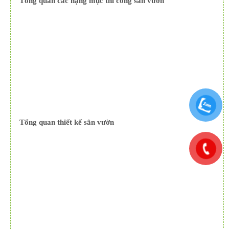
Tổng quan các hạng mục thi công sân vườn
Tổng quan thiết kế sân vườn