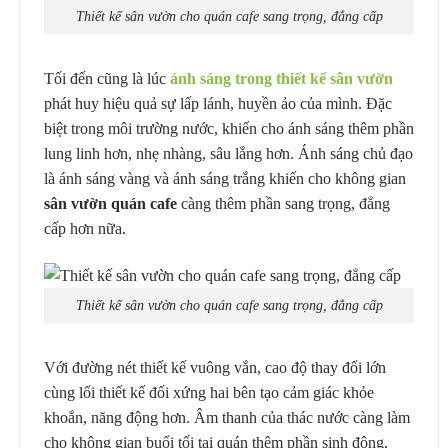
Thiết kế sân vườn cho quán cafe sang trọng, đẳng cấp
Tối đến cũng là lúc
ánh sáng trong thiết kế sân vườn
phát huy hiệu quả sự lấp lánh, huyền ảo của mình. Đặc
biệt trong môi trường nước, khiến cho ánh sáng thêm phần
lung linh hơn, nhẹ nhàng, sâu lắng hơn. Ánh sáng chủ đạo
là ánh sáng vàng và ánh sáng trắng khiến cho không gian
sân vườn quán cafe
càng thêm phần sang trọng, đẳng
cấp hơn nữa.
Thiết kế sân vườn cho quán cafe sang trọng, đẳng cấp
Với đường nét thiết kế vuông vắn, cao độ thay đổi lớn
cùng lối thiết kế đối xứng hai bên tạo cảm giác khỏe
khoắn, năng động hơn. Âm thanh của thác nước càng làm
cho không gian buổi tối tại quán thêm phần sinh động,