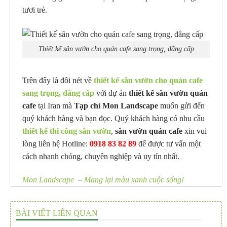
tươi trẻ.
Thiết kế sân vườn cho quán cafe sang trọng, đẳng cấp
Trên đây là đôi nét về
thiết kế sân vườn cho quán cafe
sang trọng, đẳng cấp
với dự án
thiết kế sân vườn quán
cafe
tại Iran mà
Tạp chí Mon Landscape
muốn gửi đến
quý khách hàng và bạn đọc. Quý khách hàng có nhu cầu
thiết kế thi công sân vườn
,
sân vườn quán cafe
xin vui
lòng liên hệ Hotline:
0918 83 82 89
để được tư vấn một
cách nhanh chóng, chuyên nghiệp và uy tín nhất.
Mon Landscape – Mang lại màu xanh cuộc sống!
BÀI VIẾT LIÊN QUAN