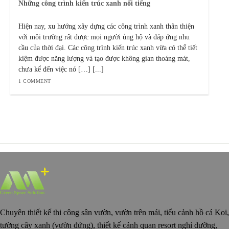
Những công trình kiến trúc xanh nổi tiếng
Hiện nay, xu hướng xây dựng các công trình xanh thân thiện
với môi trường rất được mọi người ủng hộ và đáp ứng nhu
cầu của thời đại. Các công trình kiến trúc xanh vừa có thể tiết
kiệm được năng lượng và tạo được không gian thoáng mát,
chưa kể đến việc nó […] [...]
1 COMMENT
Chuyên thiết kế thi công sân vườn, vườn trên mái, tiểu cảnh hồ cá Koi,
tường cây xanh (vườn đứng), thiết kế cảnh quan resort nghỉ dưỡng,