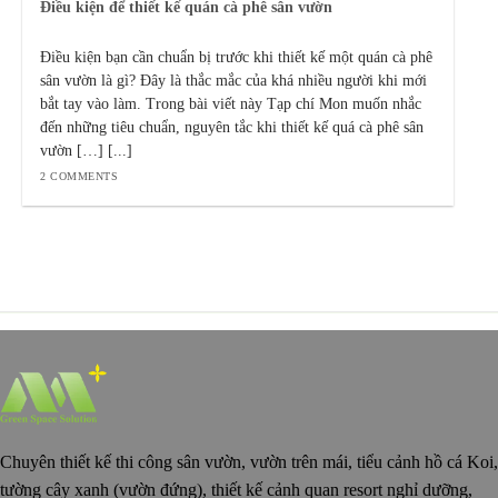
Điều kiện để thiết kế quán cà phê sân vườn
Điều kiện bạn cần chuẩn bị trước khi thiết kế một quán cà phê
sân vườn là gì? Đây là thắc mắc của khá nhiều người khi mới
bắt tay vào làm. Trong bài viết này Tạp chí Mon muốn nhắc
đến những tiêu chuẩn, nguyên tắc khi thiết kế quá cà phê sân
vườn […] [...]
2 COMMENTS
Chuyên thiết kế thi công sân vườn, vườn trên mái, tiểu cảnh hồ cá Koi,
tường cây xanh (vườn đứng), thiết kế cảnh quan resort nghỉ dưỡng,