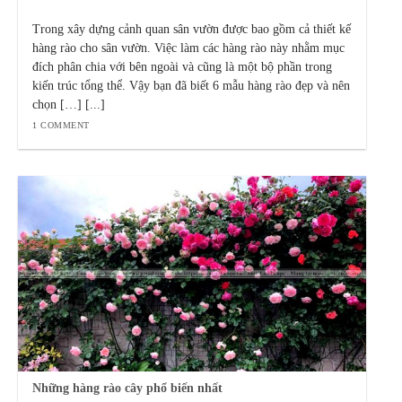
Trong xây dựng cảnh quan sân vườn được bao gồm cả thiết kế
hàng rào cho sân vườn. Việc làm các hàng rào này nhằm mục
đích phân chia với bên ngoài và cũng là một bộ phần trong
kiến trúc tổng thể. Vậy bạn đã biết 6 mẫu hàng rào đẹp và nên
chọn […] [...]
1 COMMENT
Những hàng rào cây phổ biến nhất