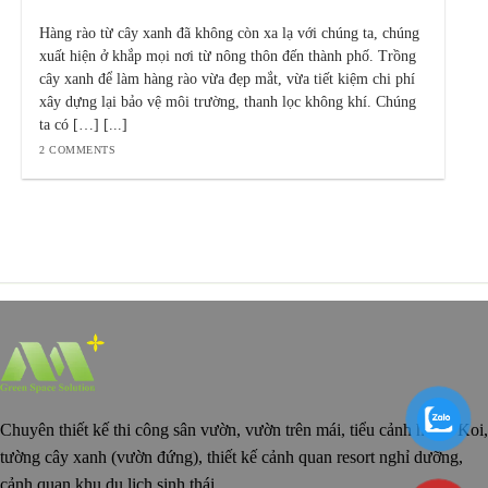
Hàng rào từ cây xanh đã không còn xa lạ với chúng ta, chúng
xuất hiện ở khắp mọi nơi từ nông thôn đến thành phố. Trồng
cây xanh để làm hàng rào vừa đẹp mắt, vừa tiết kiệm chi phí
xây dựng lại bảo vệ môi trường, thanh lọc không khí. Chúng
ta có […] [...]
2 COMMENTS
Chuyên thiết kế thi công sân vườn, vườn trên mái, tiểu cảnh hồ cá Koi,
tường cây xanh (vườn đứng), thiết kế cảnh quan resort nghỉ dưỡng,
cảnh quan khu du lịch sinh thái.