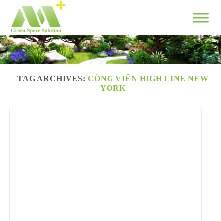
Skip
to
content
TAG ARCHIVES:
CÔNG VIÊN HIGH LINE NEW
YORK