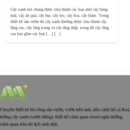
Cây xanh nói chung được chia thành các loại như cây bóng
mát, cây ăn quả, cây bụi, cây leo, cây hoa, cây thảm. Trong
thiết kế sân vườn thì cây xanh thường được chia thành cây
tầng cao, cây tầng trung và cây tầng thấp. trong đó cây tầng
cao bao gồm các loại […] [...]
Chuyên thiết kế thi công sân vườn, vườn trên mái, tiểu cảnh hồ cá Koi,
tường cây xanh (vườn đứng), thiết kế cảnh quan resort nghỉ dưỡng,
cảnh quan khu du lịch sinh thái.