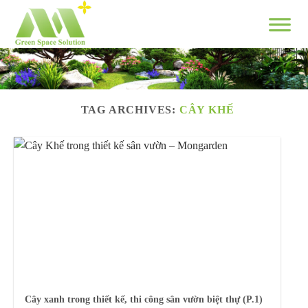
Skip
to
content
TAG ARCHIVES:
CÂY KHẾ
Cây xanh trong thiết kế, thi công sân vườn biệt thự (P.1)