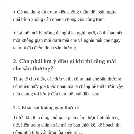
+ Có tác dụng tốt trong việc chống thấm để ngăn ngừa
quá trình xuống cấp nhanh chóng của công trình
+ Là một nơi lý tưởng để ngồi lại nghỉ ngơi, có thể tạo nên
một không gian mới dưới mái che và ngoài mái che ngay
tại một địa điểm đó là sân thượng.
2. Cần phải lưu ý điều gì khi thi công mái
che sân thượng?
Thực tế cho thấy, các đơn vị thi công mái che sân thượng
có nhiều mức giá khác nhau mà ta chẳng hề biết trước vậy
nên chúng tôi lưu ý đến bạn một vài điều sau:
2.1. Khảo sát không gian thực tế
Trước khi thi công, chúng ta phải nắm được tình hình cụ
thể, hiện trạng chính xác mà có bản thiết kế, kế hoạch thi
công phù hợp với từng tòa kiến trúc.