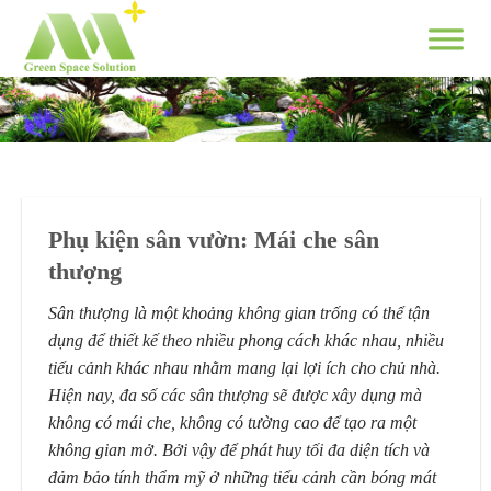
Skip
to
content
Phụ kiện sân vườn: Mái che sân
thượng
Sân thượng là một khoảng không gian trống có thể tận
dụng để thiết kế theo nhiều phong cách khác nhau, nhiều
tiểu cảnh khác nhau nhằm mang lại lợi ích cho chủ nhà.
Hiện nay, đa số các sân thượng sẽ được xây dụng mà
không có mái che, không có tường cao để tạo ra một
không gian mở. Bởi vậy để phát huy tối đa diện tích và
đảm bảo tính thẩm mỹ ở những tiểu cảnh cần bóng mát