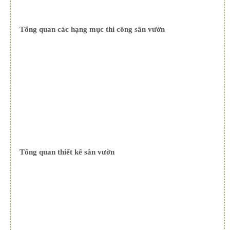
Tổng quan các hạng mục thi công sân vườn
Tổng quan thiết kế sân vườn