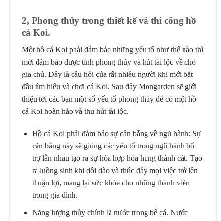
2, Phong thủy trong thiết kế và thi công hồ
cá Koi.
Một hồ cá Koi phải đảm bảo những yếu tố như thế nào thì
mới đảm bảo được tính phong thủy và hút tài lộc về cho
gia chủ. Đây là câu hỏi của rất nhiều người khi mới bắt
đầu tìm hiểu và chơi cá Koi. Sau đây Mongarden sẽ giới
thiệu tới các bạn một số yếu tố phong thủy để có một hồ
cá Koi hoàn hảo và thu hút tài lộc.
Hồ cá Koi phải đảm bảo sự cân bằng về ngũ hành: Sự
cân bằng này sẽ giúng các yếu tố trong ngũ hành bổ
trợ lẫn nhau tạo ra sự hòa hợp hóa hung thành cát. Tạo
ra luồng sinh khi dồi dào và thúc đầy mọi việc trở lên
thuận lợi, mang lại sức khỏe cho những thành viên
trong gia đình.
Năng lượng thủy chính là nước trong bể cá. Nước