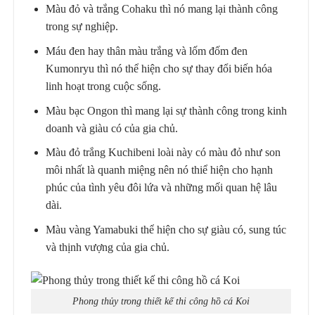
Màu đỏ và trắng Cohaku thì nó mang lại thành công
trong sự nghiệp.
Máu đen hay thân màu trắng và lốm đốm đen
Kumonryu thì nó thể hiện cho sự thay đổi biến hóa
linh hoạt trong cuộc sống.
Màu bạc Ongon thì mang lại sự thành công trong kinh
doanh và giàu có của gia chủ.
Màu đỏ trắng Kuchibeni loài này có màu đỏ như son
môi nhất là quanh miệng nên nó thiể hiện cho hạnh
phúc của tình yêu đôi lứa và những mối quan hệ lâu
dài.
Màu vàng Yamabuki thể hiện cho sự giàu có, sung túc
và thịnh vượng của gia chủ.
Phong thủy trong thiết kế thi công hồ cá Koi