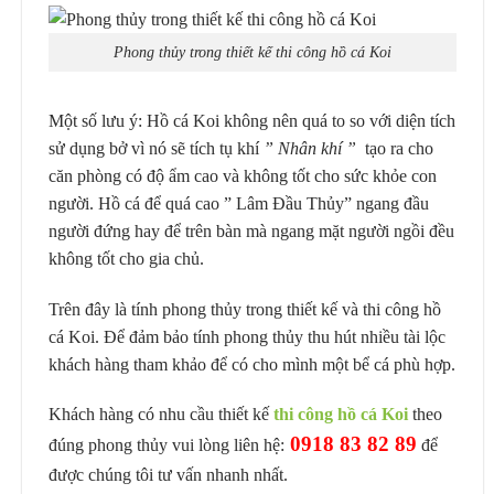
Phong thủy trong thiết kế thi công hồ cá Koi
Một số lưu ý: Hồ cá Koi không nên quá to so với diện tích
sử dụng bở vì nó sẽ tích tụ khí
” Nhân khí ”
tạo ra cho
căn phòng có độ ẩm cao và không tốt cho sức khỏe con
người. Hồ cá để quá cao ” Lâm Đầu Thủy” ngang đầu
người đứng hay để trên bàn mà ngang mặt người ngồi đều
không tốt cho gia chủ.
Trên đây là tính phong thủy trong thiết kế và thi công hồ
cá Koi. Để đảm bảo tính phong thủy thu hút nhiều tài lộc
khách hàng tham khảo để có cho mình một bể cá phù hợp.
Khách hàng có nhu cầu thiết kế
thi công hồ cá Koi
theo
0918 83 82 89
đúng phong thủy vui lòng liên hệ:
để
được chúng tôi tư vấn nhanh nhất.