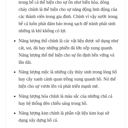
trong bể cá thể hiện cho sự ôn như hiền hòa, dòng
chảy chính là thể hiện cho sự năng động linh động của
các thành viên trong gia đình. Chính vì vậy nước trong
bể cá luôn phải đảm bảo trong sạch để trành phát sinh
những tà khí không có lợi.
Năng lượng thổ chính là các vật liệu được sử dụng như
cát, soi, đá hay những phiến đá lớn xếp xung quanh.
Năng lượng thổ thể hiện cho sự ổn định bền vững và
lâu dài.
Năng lượng mộc là những cây thủy sinh trong lòng hồ
hay cây xanh cảnh quan trồng xung quanh hồ. Nó thể
hiện cho sự vươn lên và phát triển mạnh mẽ.
Năng lượng hỏa chính là màu sắc của những chú cá
hay hệ thống đèn chiếu sáng trong hồ.
Năng lượng kim chính là phần vật liệu kim loại sử
dụng xây dựng hồ cá.