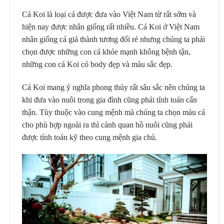
Cá Koi là loại cá được đưa vào Việt Nam từ rất sớm và
hiện nay được nhân giống rất nhiều. Cá Koi ở Việt Nam
nhân giống cá giá thành tương đối rẻ nhưng chúng ta phải
chọn được những con cá khỏe mạnh không bệnh tận,
những con cá Koi có body đẹp và màu sắc đẹp.
Cá Koi mang ý nghĩa phong thủy rất sâu sắc nên chúng ta
khi đưa vào nuôi trong gia đình cũng phải tính toán cẩn
thận. Tùy thuộc vào cung mệnh mà chúng ta chọn màu cá
cho phù hợp ngoài ra thì cảnh quan hồ nuôi cũng phải
được tính toán kỹ theo cung mệnh gia chủ.