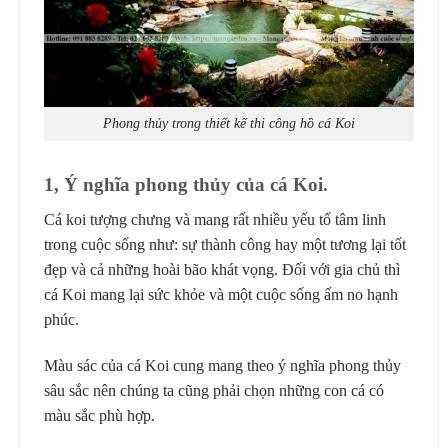
Phong thủy trong thiết kế thi công hồ cá Koi
1, Ý nghĩa phong thủy của cá Koi.
Cá koi tượng chưng và mang rất nhiều yếu tố tâm linh
trong cuộc sống như: sự thành công hay một tương lại tốt
đẹp và cả những hoài bão khát vọng. Đối với gia chủ thì
cá Koi mang lại sức khỏe và một cuộc sống ấm no hạnh
phúc.
Màu sác của cá Koi cung mang theo ý nghĩa phong thủy
sâu sắc nên chúng ta cũng phải chọn những con cá có
màu sắc phù hợp.