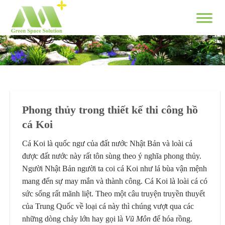
Skip
to
content
Phong thủy trong thiết kế thi công hồ
cá Koi
Cá Koi là quốc ngư của đất nước Nhật Bản và loài cá
được đất nước này rất tôn sùng theo ý nghĩa phong thủy.
Người Nhật Bản người ta coi cá Koi như lá bùa vận mệnh
mang đến sự may mắn và thành công. Cá Koi là loài cá có
sức sống rất mãnh liệt. Theo một câu truyện truyền thuyết
của Trung Quốc về loại cá này thì chúng vượt qua các
những dòng chảy lớn hay gọi là
Vũ Môn
để hóa rồng.