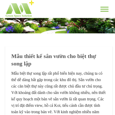
Skip
to
content
Mẫu thiết kế sân vườn cho biệt thự
song lập
Mẫu biệt thự song lập rất phổ biến hiện nay, chúng ta có
thể dễ dàng bắt gặp trong các khu đô thị. Sân vườn cho
các căn biệt thự này cũng rất được chủ đầu tư chú trọng.
Với khoảng đất dành cho sân vườn không nhiều, nên thiết
kế quy hoạch một bản vẽ sân vườn là rất quan trọng. Các
vị trí đặt điểm view, hồ cá Koi, tiểu cảnh cần được tính
toán kỹ vào trong bản vẽ. Với kinh nghiệm nhiều năm