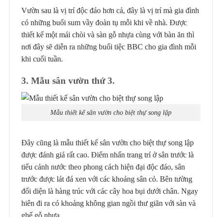
Vườn sau là vị trí độc đáo hơn cả, đây là vị trí mà gia đình
có những buổi sum vầy đoàn tụ mỗi khi về nhà. Được
thiết kế một mái chòi và sàn gỗ nhựa cùng với bàn ăn thì
nơi đây sẽ diễn ra những buổi tiệc BBC cho gia đình mỗi
khi cuối tuần.
3. Mẫu sân vườn thứ 3.
Mẫu thiết kế sân vườn cho biệt thự song lập
Đây cũng là mẫu thiết kế sân vườn cho biệt thự song lập
được đánh giá rất cao. Điểm nhấn trang trí ở sân trước là
tiểu cảnh nước theo phong cách hiện đại độc đáo, sân
trước được lát đá xen với các khoảng sân cỏ. Bên tường
đối diện là hàng trúc với các cây hoa bụi dưới chân. Ngay
hiên đi ra có khoảng không gian ngồi thư giãn với sàn và
ghế gỗ nhựa.