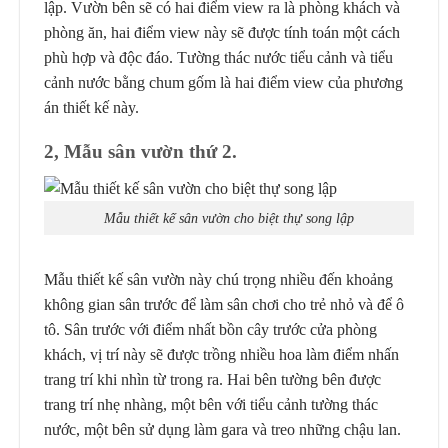
lập. Vườn bên sẽ có hai điểm view ra là phòng khách và
phòng ăn, hai điểm view này sẽ được tính toán một cách
phù hợp và độc đáo. Tường thác nước tiểu cảnh và tiểu
cảnh nước bằng chum gốm là hai điểm view của phương
án thiết kế này.
2, Mẫu sân vườn thứ 2.
Mẫu thiết kế sân vườn cho biệt thự song lập
Mẫu thiết kế sân vườn này chú trọng nhiều đến khoảng
không gian sân trước để làm sân chơi cho trẻ nhỏ và để ô
tô. Sân trước với điểm nhất bồn cây trước cửa phòng
khách, vị trí này sẽ được trồng nhiều hoa làm điểm nhấn
trang trí khi nhìn từ trong ra. Hai bên tường bên được
trang trí nhẹ nhàng, một bên với tiểu cảnh tường thác
nước, một bên sử dụng làm gara và treo những chậu lan.