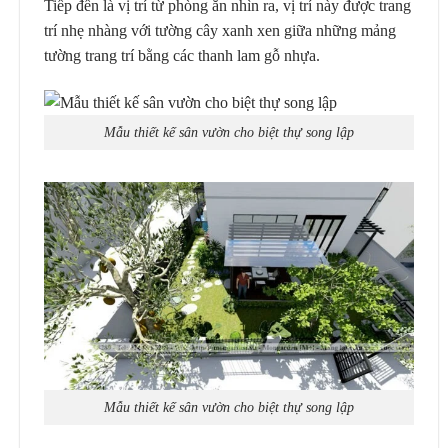
Tiếp đến là vị trí từ phòng ăn nhìn ra, vị trí này được trang
trí nhẹ nhàng với tường cây xanh xen giữa những mảng
tường trang trí bằng các thanh lam gỗ nhựa.
Mẫu thiết kế sân vườn cho biệt thự song lập
Mẫu thiết kế sân vườn cho biệt thự song lập