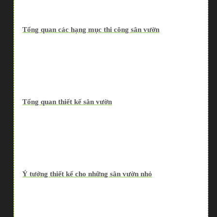
Tổng quan các hạng mục thi công sân vườn
Tổng quan thiết kế sân vườn
Ý tưởng thiết kế cho những sân vườn nhỏ