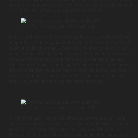
hảo cho các khu vườn Nhiệt Đới. Nó như một mái nhà hay một
chiếc ô để che chở cho vạn vật phía bên dưới nó.
Cây tầm cao trong sân vườn nhiệt đới
Đối với thời tiết ở Việt Nam thì tầng lớp cây cao cũng được sử
dụng một cách phong phú và phù hợp. Việt Nam có 3 miền với
3 kiểu thời tiết khác nhau – Miền Bắc có khi hậu nhiệt đới gió
mùa, các mùa được phân hóa rõ ràng. Miên Nam khi hậu cận
xích đạo với nền nhiệt trung bình cao và chia thành hai mùa.
Miền Trung thời tiết có phức tạp hơn một chút vì là nơi chuyển
tiếp của miền Bắc và miền Nam và chịu ảnh hưởng của biển
Đông và gió mùa. Chúng ta nắm được các kiểu thời tiết của
từng vùng miền để chọn loại cây xanh thích hợp.
Cây tầm cao trong sân vườn nhiệt đới
Ở Việt Nam ngày nay thì cây tầm cao thường được sử dụng
các cây ăn quả và các loại cây cao thân gỗ như Săng Lẻ ghép
hoa, cây Lộc Vừng, cây Ngọc Lan, Vú Sữa, Mít, Soài…
Ngoài ra để phù hợp với khi hậu khắc nghiệt hơn chúng ta có