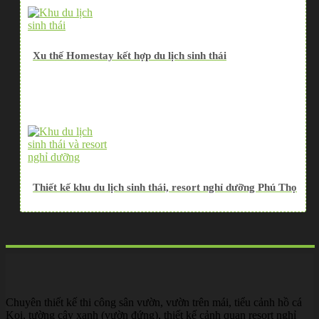
Xu thế Homestay kết hợp du lịch sinh thái
Thiết kế khu du lịch sinh thái, resort nghỉ dưỡng Phú Thọ
Chuyên thiết kế thi công sân vườn, vườn trên mái, tiểu cảnh hồ cá
Koi, tường cây xanh (vườn đứng), thiết kế cảnh quan resort nghỉ