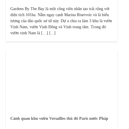
Gardens By The Bay là một công viên nhân tạo trải rộng với
diện tích 101ha. Nằm ngay cạnh Marina Riservoir và là biểu
tượng của đảo quốc sư tử này. Dự a chia ra làm 3 khu là vườn
Vịnh Nam, vườn Vịnh Đông và Vịnh trung tâm. Trong đó
vườn vịnh Nam là […] [...]
Cảnh quan khu vườn Versailles thủ đô Paris nước Pháp