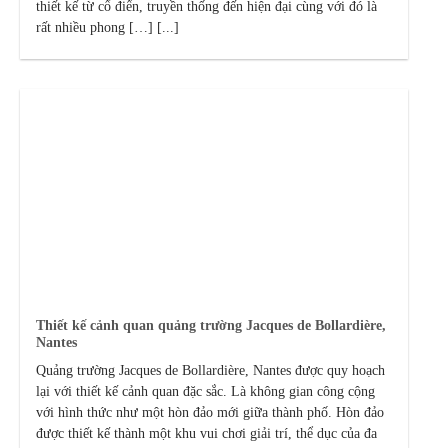
thiết kế từ cổ điển, truyền thống đến hiện đại cùng với đó là
rất nhiều phong […] [...]
Thiết kế cảnh quan quảng trường Jacques de Bollardière,
Nantes
Quảng trường Jacques de Bollardière, Nantes được quy hoạch
lại với thiết kế cảnh quan đặc sắc. Là không gian công cộng
với hình thức như một hòn đảo mới giữa thành phố. Hòn đảo
được thiết kế thành một khu vui chơi giải trí, thể dục của đa