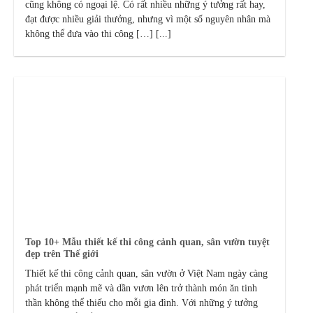
cũng không có ngoại lệ. Có rất nhiều những ý tưởng rất hay,
đạt được nhiều giải thưởng, nhưng vì một số nguyên nhân mà
không thể đưa vào thi công […] [...]
Top 10+ Mẫu thiết kế thi công cảnh quan, sân vườn tuyệt
đẹp trên Thế giới
Thiết kế thi công cảnh quan, sân vườn ở Việt Nam ngày càng
phát triển mạnh mẽ và dần vươn lên trở thành món ăn tinh
thần không thể thiếu cho mỗi gia đình. Với những ý tưởng