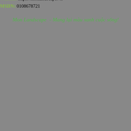
MSDN:
0108678721
Mon Landscape - Mang lại màu xanh cuộc sống!