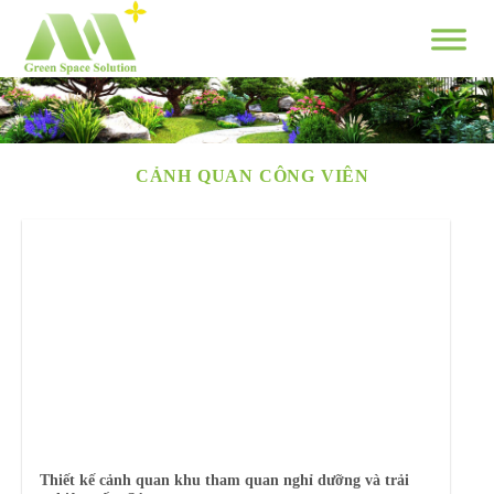
Skip
to
content
CẢNH QUAN CÔNG VIÊN
Thiết kế cảnh quan khu tham quan nghỉ dưỡng và trải