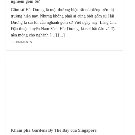
nghiệm gốm Sứ
Gốm sứ Hải Dương là một thương hiệu rất nổi tiếng trên thị
trường hiện nay. Nhưng không phải ai cũng biết gốm sứ Hải
Dương là cái lôi của nghành gốm sứ Việt ngày nay. Làng Chu
Đậu thuộc huyện Nam Sách Hải Dương, là nơi bắt đầu và đặt
nền móng cho nghành […] [...]
5 COMMENTS
Khám phá Gardens By The Bay của Singapore