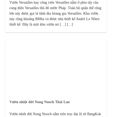
Vườn Versailles hay công viên Versailles nằm ở phía tây của
cung điện Versailles thủ đô nước Pháp. Toàn bộ quần thể rộng
lớn này được gọi là lãnh địa hòang gia Versailles. Khu vườn
này rộng khoảng 800ha và được nhà thiết kế André Le Nôtre
thiết kế. Đây là một khu vườn nó […] [...]
Vườn nhiệt đới Nong Nooch Thái Lan
Vườn nhiệt đới Nong Nooch nằm trên trục đại lộ từ BangKok