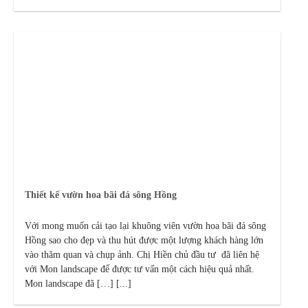
Thiết kế vườn hoa bãi đá sông Hồng
Với mong muốn cải tạo lại khuông viên vườn hoa bãi đá sông
Hồng sao cho đẹp và thu hút được một lượng khách hàng lớn
vào thăm quan và chụp ảnh. Chị Hiền chủ đầu tư đã liên hệ
với Mon landscape để được tư vấn một cách hiệu quả nhất.
Mon landscape đã […] [...]