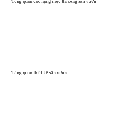
Tổng quan các hạng mục thi công sân vườn
Tổng quan thiết kế sân vườn