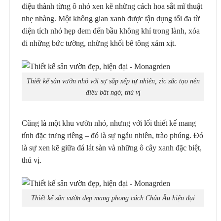
điệu thành từng ô nhỏ xen kẽ những cách hoa sắt mĩ thuật
nhẹ nhàng. Một không gian xanh được tận dụng tối đa từ
diện tích nhỏ hẹp đem đến bầu không khí trong lành, xóa
đi những bức tường, những khối bê tông xám xịt.
Thiết kế sân vườn nhỏ với sự sắp xếp tự nhiên, zic zắc tạo nên
điều bất ngờ, thú vị
Cũng là một khu vườn nhỏ, nhưng với lối thiết kế mang
tính đặc trưng riêng – đó là sự ngẫu nhiên, trào phúng. Đó
là sự xen kẽ giữa đá lát sàn và những ô cây xanh đặc biệt,
thú vị.
Thiết kế sân vườn đẹp mang phong cách Châu Âu hiện đại