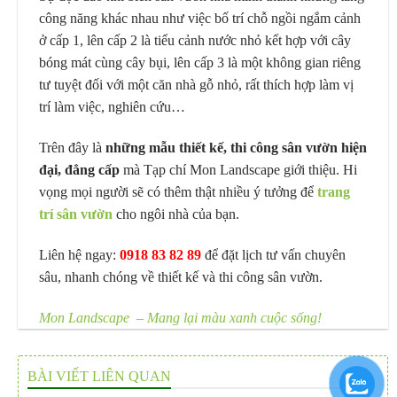
công năng khác nhau như việc bố trí chỗ ngồi ngắm cảnh
ở cấp 1, lên cấp 2 là tiểu cảnh nước nhỏ kết hợp với cây
bóng mát cùng cây bụi, lên cấp 3 là một không gian riêng
tư tuyệt đối với một căn nhà gỗ nhỏ, rất thích hợp làm vị
trí làm việc, nghiên cứu…
Trên đây là
những mẫu thiết kế, thi công sân vườn hiện
đại, đẳng cấp
mà Tạp chí Mon Landscape giới thiệu. Hi
vọng mọi người sẽ có thêm thật nhiều ý tưởng để
trang
trí sân vườn
cho ngôi nhà của bạn.
Liên hệ ngay:
0918 83 82 89
để đặt lịch tư vấn chuyên
sâu, nhanh chóng về thiết kế và thi công sân vườn.
Mon Landscape – Mang lại màu xanh cuộc sống!
BÀI VIẾT LIÊN QUAN