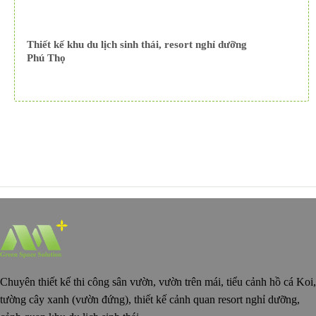
Thiết kế khu du lịch sinh thái, resort nghỉ dưỡng
Phú Thọ
Chuyên thiết kế thi công sân vườn, vườn trên mái, tiểu cảnh hồ cá Koi,
tường cây xanh (vườn đứng), thiết kế cảnh quan resort nghỉ dưỡng,