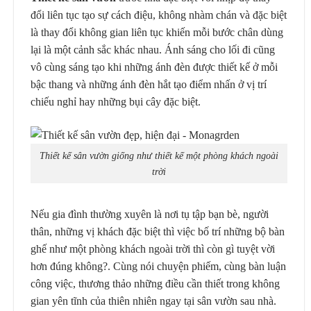
đổi liên tục tạo sự cách điệu, không nhàm chán và đặc biệt
là thay đổi không gian liên tục khiến mỗi bước chân dùng
lại là một cảnh sắc khác nhau. Ánh sáng cho lối đi cũng
vô cùng sáng tạo khi những ánh đèn được thiết kế ở mỗi
bậc thang và những ánh đèn hắt tạo điểm nhấn ở vị trí
chiếu nghỉ hay những bụi cây đặc biệt.
Thiết kế sân vườn giống như thiết kế một phòng khách ngoài
trời
Nếu gia đình thường xuyên là nơi tụ tập bạn bè, người
thân, những vị khách đặc biệt thì việc bố trí những bộ bàn
ghế như một phòng khách ngoài trời thì còn gì tuyệt vời
hơn đúng không?. Cùng nói chuyện phiếm, cùng bàn luận
công việc, thương thảo những điều cần thiết trong không
gian yên tĩnh của thiên nhiên ngay tại sân vườn sau nhà.