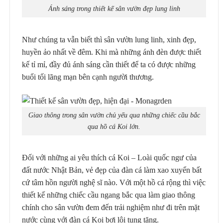
Ánh sáng trong thiết kế sân vườn đẹp lung linh
Như chúng ta vẫn biết thì sân vườn lung linh, xinh đẹp,
huyền ảo nhất về đêm. Khi mà những ánh đèn được thiết
kế tỉ mỉ, đầy đủ ánh sáng cần thiết để ta có được những
buổi tối lãng mạn bên cạnh người thương.
Giao thông trong sân vườn chủ yếu qua những chiếc cầu bắc
qua hồ cá Koi lớn.
Đối với những ai yêu thích cá Koi – Loài quốc ngư của
đất nước Nhật Bản, vẻ đẹp của đàn cá làm xao xuyển bất
cứ tâm hồn người nghệ sĩ nào. Với một hồ cá rộng thì việc
thiết kế những chiếc cầu ngang bắc qua làm giao thông
chính cho sân vườn đem đến trải nghiệm như đi trên mặt
nước cùng với đàn cá Koi bơi lội tung tăng.