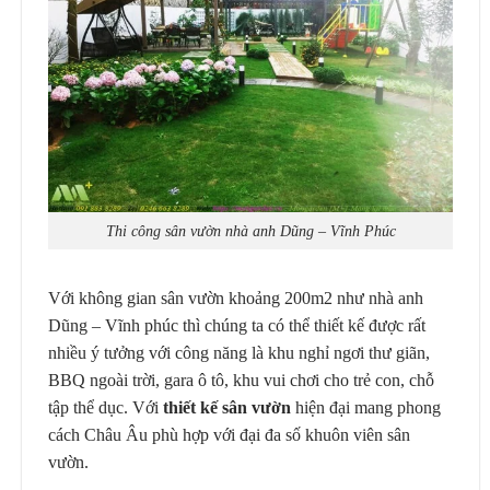
Thi công sân vườn nhà anh Dũng – Vĩnh Phúc
Với không gian sân vườn khoảng 200m2 như nhà anh
Dũng – Vĩnh phúc thì chúng ta có thể thiết kế được rất
nhiều ý tưởng với công năng là khu nghỉ ngơi thư giãn,
BBQ ngoài trời, gara ô tô, khu vui chơi cho trẻ con, chỗ
tập thể dục. Với
thiết kế sân vườn
hiện đại mang phong
cách Châu Âu phù hợp với đại đa số khuôn viên sân
vườn.