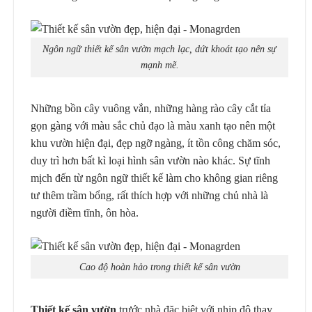
Ngôn ngữ thiết kế sân vườn mạch lạc, dứt khoát tạo nên sự
mạnh mẽ.
Những bồn cây vuông vắn, những hàng rào cây cắt tỉa
gọn gàng với màu sắc chủ đạo là màu xanh tạo nên một
khu vườn hiện đại, đẹp ngỡ ngàng, ít tồn công chăm sóc,
duy trì hơn bất kì loại hình sân vườn nào khác. Sự tĩnh
mịch đến từ ngôn ngữ thiết kế làm cho không gian riêng
tư thêm trầm bổng, rất thích hợp với những chủ nhà là
người điềm tĩnh, ôn hòa.
Cao độ hoàn hảo trong thiết kế sân vườn
Thiết kế sân vườn
trước nhà đặc biệt với nhịp độ thay