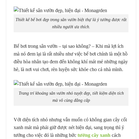
Thiết kế bể bơi đẹp trong sân vườn biệt thự là ý tưởng được rất
nhiều người ưa thích.
Bể bơi trong sân vườn – tại sao không? – Khi mà lợi ích
mà nó đem lại là rất nhiều như việc bể bơi chính là một hồ
điều hòa nhân tạo đem đến không khí mát mẻ những ngày
hè, là nơi vui chơi, rèn luyện sức khỏe cho cả nhà mình.
Trang trí khoảng sân vườn nhỏ tuyệt đẹp, tiết kiệm diện tích
mà vô cùng đẳng cấp
Với diện tích nhỏ nhưng vẫn muốn có không gian cây cối
xanh mát mà phải giữ được nét hiện đại, sang trọng thì ý
tưởng cho việc đó là những bức
tường cây xanh
cách