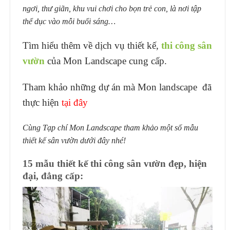
ngơi, thư giãn, khu vui chơi cho bọn trẻ con, là nơi tập
thể dục vào mỗi buổi sáng…
Tìm hiểu thêm về dịch vụ thiết kế,
thi công sân
vườn
của Mon Landscape cung cấp.
Tham khảo những dự án mà Mon landscape đã
thực hiện
tại đây
Cùng Tạp chí Mon Landscape tham khảo một số mẫu
thiết kế sân vườn dưới đây nhé!
15 mẫu thiết kế thi công sân vườn đẹp, hiện
đại, đẳng cấp: