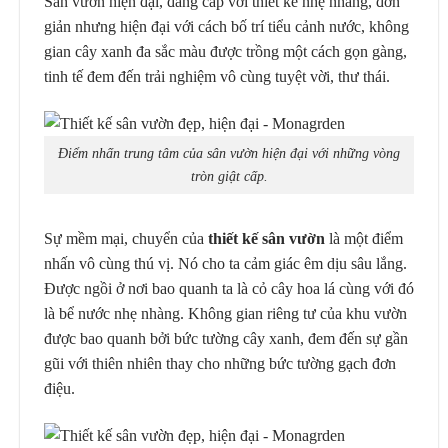
Sân vườn hiện đại, đẳng cấp với thiết kế nhẹ nhàng, đơn
giản nhưng hiện đại với cách bố trí tiểu cảnh nước, không
gian cây xanh đa sắc màu được trồng một cách gọn gàng,
tinh tế đem đến trải nghiệm vô cùng tuyệt vời, thư thái.
Điểm nhấn trung tâm của sân vườn hiện đại với những vòng
tròn giật cấp.
Sự mềm mại, chuyển của
thiết kế sân vườn
là một điểm
nhấn vô cùng thú vị. Nó cho ta cảm giác êm dịu sâu lắng.
Được ngồi ở nơi bao quanh ta là cỏ cây hoa lá cùng với đó
là bể nước nhẹ nhàng. Không gian riêng tư của khu vườn
được bao quanh bởi bức tường cây xanh, đem đến sự gần
gũi với thiên nhiên thay cho những bức tường gạch đơn
điệu.