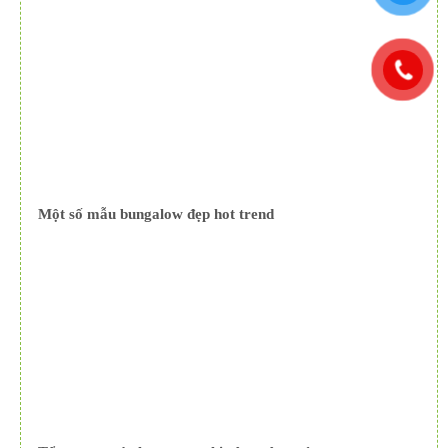
Một số mẫu bungalow đẹp hot trend