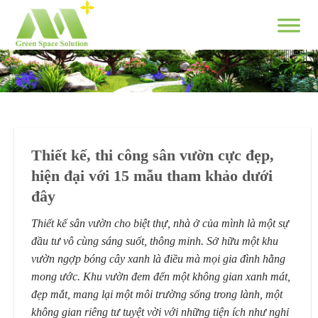
Skip
to
content
Thiết kế, thi công sân vườn cực đẹp,
hiện đại với 15 mẫu tham khảo dưới
đây
Thiết kế sân vườn cho biệt thự, nhà ở của mình là một sự
đầu tư vô cùng sáng suốt, thông minh. Sở hữu một khu
vườn ngợp bóng cây xanh là điều mà mọi gia đình hằng
mong ước. Khu vườn đem đến một không gian xanh mát,
đẹp mắt, mang lại một môi trường sống trong lành, một
không gian riêng tư tuyệt vời với những tiện ích như nghỉ