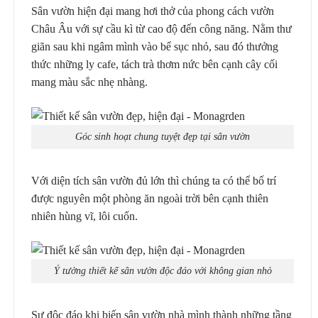
Sân vườn hiện đại mang hơi thở của phong cách vườn
Châu Âu với sự cầu kì từ cao độ đến công năng. Nằm thư
giãn sau khi ngâm mình vào bể sục nhỏ, sau đó thưởng
thức những ly cafe, tách trà thơm nức bên cạnh cây cối
mang màu sắc nhẹ nhàng.
Góc sinh hoạt chung tuyệt đẹp tại sân vườn
Với diện tích sân vườn đủ lớn thì chúng ta có thể bố trí
được nguyên một phòng ăn ngoài trời bên cạnh thiên
nhiên hùng vĩ, lôi cuốn.
Ý tưởng thiết kế sân vườn độc đáo với không gian nhỏ
Sự độc đáo khi biến sân vườn nhà mình thành những tầng