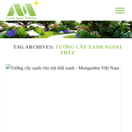
Skip
to
content
TAG ARCHIVES:
TƯỜNG CÂY XANH NGOẠI
THẤT