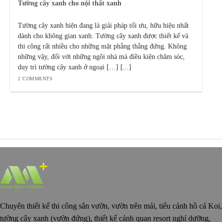
Tường cây xanh cho nội thất xanh
Tường cây xanh hiện đang là giải pháp tối ưu, hữu hiệu nhất
dành cho không gian xanh. Tường cây xanh được thiết kế và
thi công rất nhiều cho những mặt phẳng thẳng đứng. Không
những vậy, đối với những ngôi nhà mà điều kiện chăm sóc,
duy trì tường cây xanh ở ngoại […] [...]
2 COMMENTS
Chuyên thiết kế thi công sân vườn, vườn trên mái, tiểu cảnh hồ cá Koi,
tường cây xanh (vườn đứng), thiết kế cảnh quan resort nghỉ dưỡng,