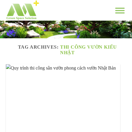
Skip
to
content
TAG ARCHIVES:
THI CÔNG VƯỜN KIỂU
NHẬT