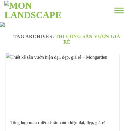
Skip
to
content
TAG ARCHIVES:
THI CÔNG SÂN VƯỜN GIÁ
RẺ
Tổng hợp mẫu thiết kế sân vườn hiện đại, đẹp, giá rẻ