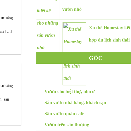
vườn nhỏ
 sự sáng
Xu thế Homestay kết
 mà […]
hợp du lịch sinh thái
GÓC
CHUYÊN GIA
SÂN VƯỜN
 sự sáng
Vườn cho biệt thự, nhà ở
n, sân
Sân vườn nhà hàng, khách sạn
Sân vườn quán cafe
Vườn trên sân thượng