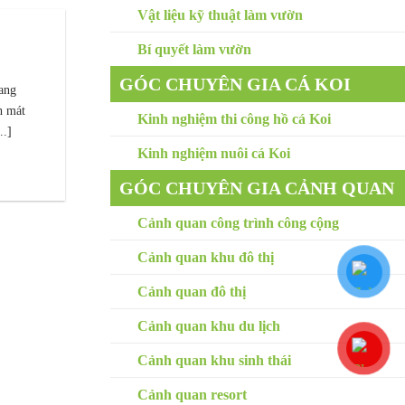
Vật liệu kỹ thuật làm vườn
Bí quyết làm vườn
GÓC CHUYÊN GIA CÁ KOI
sang
h mát
Kinh nghiệm thi công hồ cá Koi
..]
Kinh nghiệm nuôi cá Koi
GÓC CHUYÊN GIA CẢNH QUAN
Cảnh quan công trình công cộng
Cảnh quan khu đô thị
Cảnh quan đô thị
Cảnh quan khu du lịch
Cảnh quan khu sinh thái
Cảnh quan resort