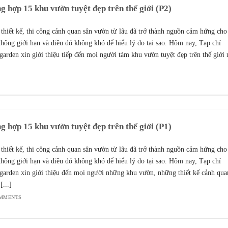
g hợp 15 khu vườn tuyệt đẹp trên thế giới (P2)
 thiết kế, thi công cảnh quan sân vườn từ lâu đã trở thành nguồn cảm hứng cho
không giới hạn và điều đó không khó để hiểu lý do tại sao. Hôm nay, Tạp chí
arden xin giới thiệu tiếp đến mọi người tám khu vườn tuyệt đẹp trên thế giới
g hợp 15 khu vườn tuyệt đẹp trên thế giới (P1)
 thiết kế, thi công cảnh quan sân vườn từ lâu đã trở thành nguồn cảm hứng cho
không giới hạn và điều đó không khó để hiểu lý do tại sao. Hôm nay, Tạp chí
arden xin giới thiệu đến mọi người những khu vườn, những thiết kế cảnh qua
[...]
OMMENTS