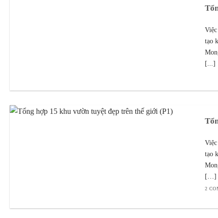
Tổn
Việc
tạo 
Mong
[...]
Tổn
Việc
tạo 
Mong
[…] 
2 C