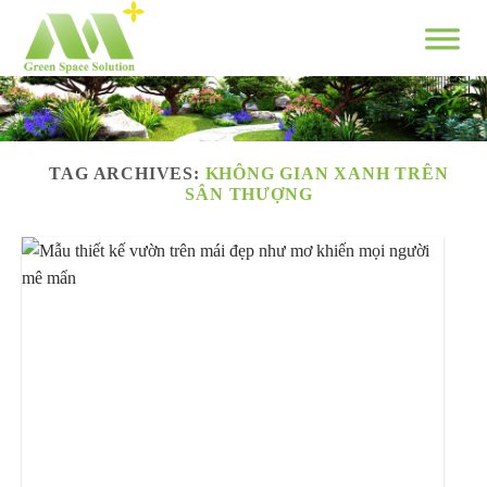
Skip
to
content
TAG ARCHIVES:
KHÔNG GIAN XANH TRÊN
SÂN THƯỢNG