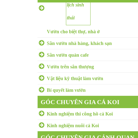
CHUYÊN GIA
SÂN VƯỜN
Vườn cho biệt thự, nhà ở
Sân vườn nhà hàng, khách sạn
Sân vườn quán cafe
Vườn trên sân thượng
Vật liệu kỹ thuật làm vườn
Bí quyết làm vườn
GÓC CHUYÊN GIA CÁ KOI
Kinh nghiệm thi công hồ cá Koi
Kinh nghiệm nuôi cá Koi
GÓC CHUYÊN GIA CẢNH QUAN