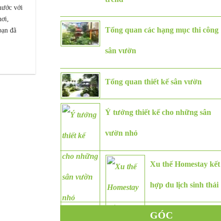
nước với
hơi,
Tổng quan các hạng mục thi công
bạn đã
sân vườn
Tổng quan thiết kế sân vườn
Ý tưởng thiết kế cho những sân
vườn nhỏ
Xu thế Homestay kết
hợp du lịch sinh thái
GÓC