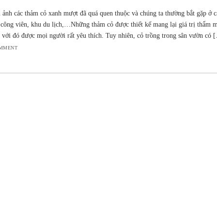
 ảnh các thảm cỏ xanh mượt đã quá quen thuộc và chúng ta thường bắt gặp ở 
 công viên, khu du lịch,…Những thảm cỏ được thiết kế mang lại giá trị thẩm m
 với đó được mọi người rất yêu thích. Tuy nhiên, cỏ trồng trong sân vườn có [
OMMENT