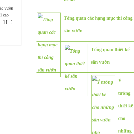
các vườn
ĩ cao
Tổng quan các hạng mục thi công
…] [...]
sân vườn
Tổng quan thiết kế
sân vườn
Ý
tưởng
thiết kế
cho
những