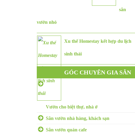
sân
vườn nhỏ
Xu thế Homestay kết hợp du lịch
sinh thái
GÓC CHUYÊN GIA SÂN
VƯỜN
Vườn cho biệt thự, nhà ở
Sân vườn nhà hàng, khách sạn
Sân vườn quán cafe