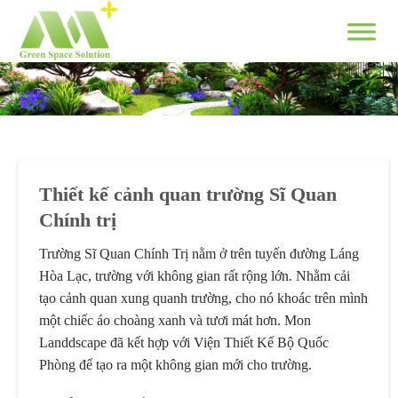
Skip
to
content
Thiết kế cảnh quan trường Sĩ Quan
Chính trị
Trường Sĩ Quan Chính Trị nằm ở trên tuyến đường Láng
Hòa Lạc, trường với không gian rất rộng lớn. Nhằm cải
tạo cảnh quan xung quanh trường, cho nó khoác trên mình
một chiếc áo choàng xanh và tươi mát hơn. Mon
Landdscape đã kết hợp với Viện Thiết Kế Bộ Quốc
Phòng để tạo ra một không gian mới cho trường.