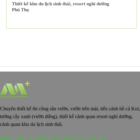
Thiết kế khu du lịch sinh thái, resort nghỉ dưỡng
Phú Thọ
Chuyên thiết kế thi công sân vườn, vườn trên mái, tiểu cảnh hồ cá Koi,
tường cây xanh (vườn đứng), thiết kế cảnh quan resort nghỉ dưỡng,
cảnh quan khu du lịch sinh thái.
KIẾN TRÚC CẢNH QUAN MON LANDSCAPE